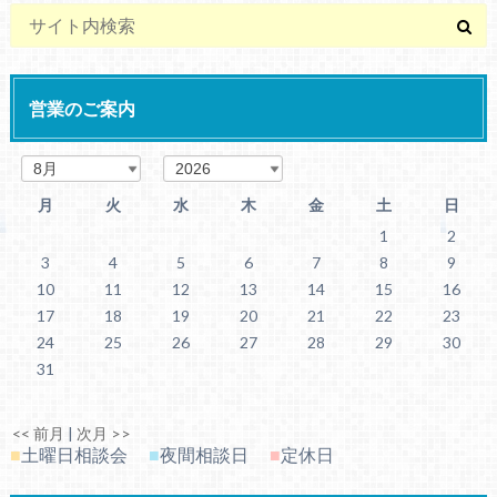
営業のご案内
月
火
水
木
金
土
日
1
2
3
4
5
6
7
8
9
10
11
12
13
14
15
16
17
18
19
20
21
22
23
24
25
26
27
28
29
30
31
<< 前月
|
次月 >>
■
土曜日相談会
■
夜間相談日
■
定休日