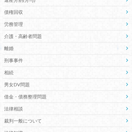
債権回収
労務管理
介護・高齢者問題
離婚
刑事事件
相続
男女DV問題
借金・債務整理問題
法律相談
裁判一般について