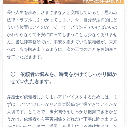
長い人生を歩み、さまざまな人と交錯していると、思わぬ
法律トラブルにぶつかってしまい、今、自分が法律的にど
ういう位置にいるのか、そして、どう進んでいけばいいの
かわからなくて不安に陥ってしまうことも少なくありませ
ん。当法律事務所では、不安を抱えている依頼者が、未来
への一歩を踏み出せるように、次の三つのことをお約束さ
せていただきます。
① 依頼者の悩みを、時間をかけてしっかり聞か
せていただきます。
弁護士が依頼者によりよいアドバイスをするためには、ま
ずは、どれだけしっかりと事実関係を把握できているかが
大切です。ところで、事実関係をしっかり把握できるかど
うかは、依頼者から事実関係をどれだけ丁寧に聞き出せる
かにかかっています。通常、弁護士による法律相談は、３