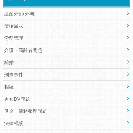
遺産分割(分与)
債権回収
労務管理
介護・高齢者問題
離婚
刑事事件
相続
男女DV問題
借金・債務整理問題
法律相談