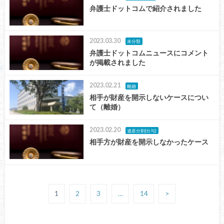
弁護士ドットコムで紹介されました
2023.03.30
未分類
弁護士ドットコムニュースにコメント
が掲載されました
2023.02.21
離婚
相手が財産を開示しないケースについ
て（離婚）
2023.02.20
遺産分割(分与)
相手方が財産を開示しなかったケース
1
2
3
…
14
>