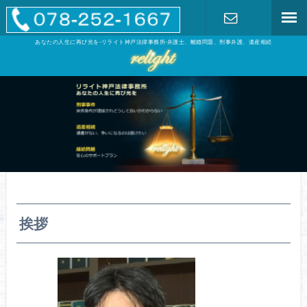
あなたの人生に再び光を-リライト神戸法律事務所-弁護士、離婚問題、刑事弁護、遺産相続
お問い合わ
せ
挨拶