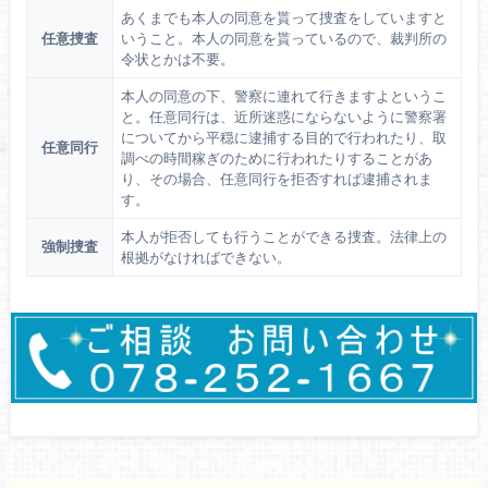
あくまでも本人の同意を貰って捜査をしていますと
任意捜査
いうこと。本人の同意を貰っているので、裁判所の
令状とかは不要。
本人の同意の下、警察に連れて行きますよというこ
と。任意同行は、近所迷惑にならないように警察署
についてから平穏に逮捕する目的で行われたり、取
任意同行
調べの時間稼ぎのために行われたりすることがあ
り、その場合、任意同行を拒否すれば逮捕されま
す。
本人が拒否しても行うことができる捜査。法律上の
強制捜査
根拠がなければできない。