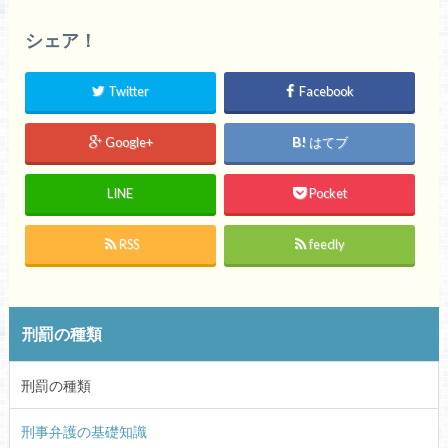
シェア！
Twitter
Facebook
Google+
はてブ
LINE
Pocket
RSS
feedly
刑罰の種類
刑罰の種類
刑事弁護の基礎知識