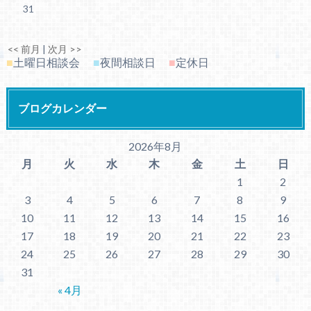
31
<< 前月
|
次月 >>
■
土曜日相談会
■
夜間相談日
■
定休日
ブログカレンダー
2026年8月
月
火
水
木
金
土
日
1
2
3
4
5
6
7
8
9
10
11
12
13
14
15
16
17
18
19
20
21
22
23
24
25
26
27
28
29
30
31
« 4月