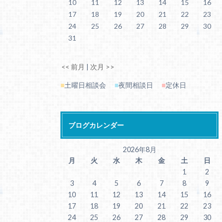
10
11
12
13
14
15
16
17
18
19
20
21
22
23
24
25
26
27
28
29
30
31
<< 前月
|
次月 >>
■
土曜日相談会
■
夜間相談日
■
定休日
ブログカレンダー
2026年8月
月
火
水
木
金
土
日
1
2
3
4
5
6
7
8
9
10
11
12
13
14
15
16
17
18
19
20
21
22
23
24
25
26
27
28
29
30