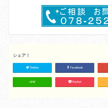
シェア！
Twitter
Facebook
LINE
Pocket