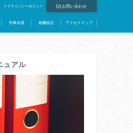
お問い合わせ
プライバシーポリシー
刑事弁護
報酬規定
アクセスマップ
ニュアル