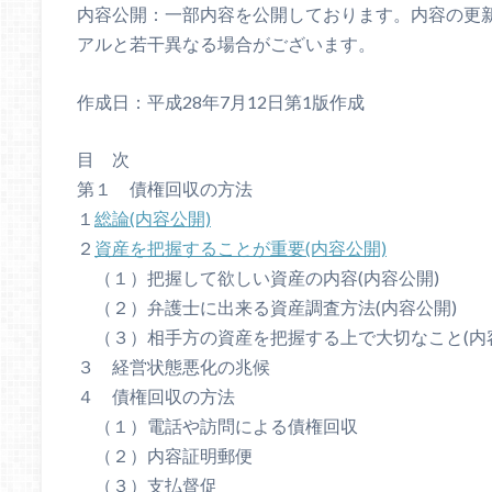
内容公開：一部内容を公開しております。内容の更
アルと若干異なる場合がございます。
作成日：平成28年7月12日第1版作成
目 次
第１ 債権回収の方法
１
総論(内容公開)
２
資産を把握することが重要(内容公開)
（１）把握して欲しい資産の内容(内容公開)
（２）弁護士に出来る資産調査方法(内容公開)
（３）相手方の資産を把握する上で大切なこと(内
３ 経営状態悪化の兆候
４ 債権回収の方法
（１）電話や訪問による債権回収
（２）内容証明郵便
（３）支払督促