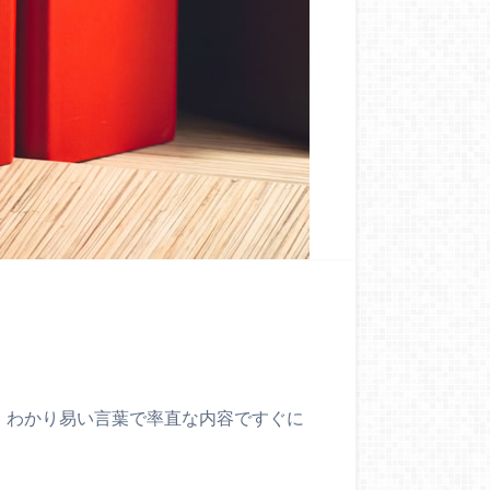
。わかり易い言葉で率直な内容ですぐに