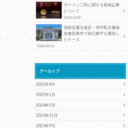
ラーメン二郎に関する取材記事
について
2023.11.09
道路交通法違反・有印私文書偽
造被告事件で執行猶予を獲得し
たケース
2023.09.12
アーカイブ
2025年4月
2025年1月
2024年5月
2023年11月
2023年9月