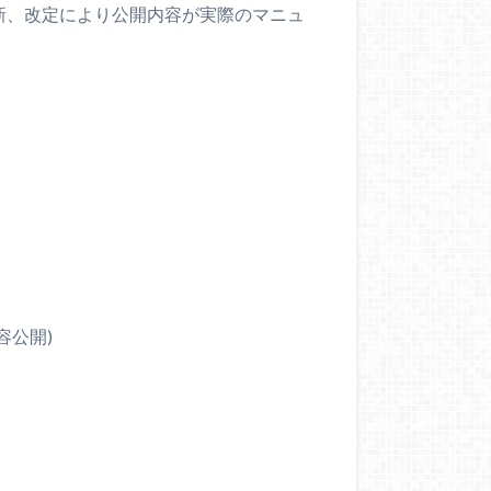
新、改定により公開内容が実際のマニュ
容公開)