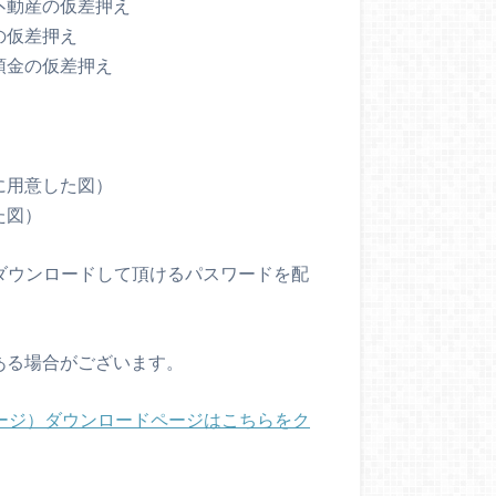
不動産の仮差押え
の仮差押え
預金の仮差押え
に用意した図）
た図）
をダウンロードして頂けるパスワードを配
ある場合がございます。
ージ）ダウンロードページはこちらをク