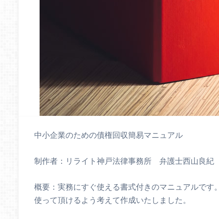
中小企業のための債権回収簡易マニュアル
制作者：リライト神戸法律事務所 弁護士西山良紀
概要：実務にすぐ使える書式付きのマニュアルです
使って頂けるよう考えて作成いたしました。