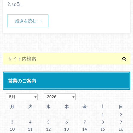
となる…
続きを読む
営業のご案内
月
火
水
木
金
土
日
1
2
3
4
5
6
7
8
9
10
11
12
13
14
15
16