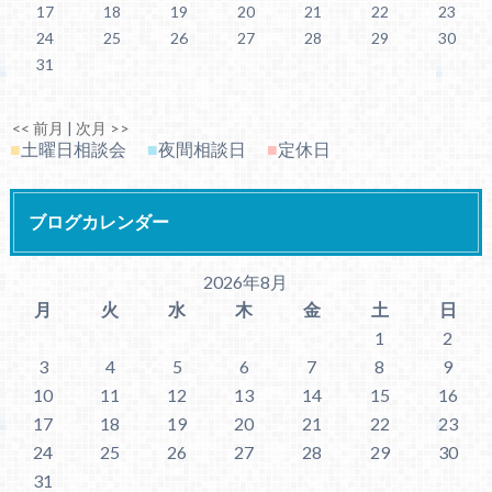
17
18
19
20
21
22
23
24
25
26
27
28
29
30
31
<< 前月
|
次月 >>
■
土曜日相談会
■
夜間相談日
■
定休日
ブログカレンダー
2026年8月
月
火
水
木
金
土
日
1
2
3
4
5
6
7
8
9
10
11
12
13
14
15
16
17
18
19
20
21
22
23
24
25
26
27
28
29
30
31