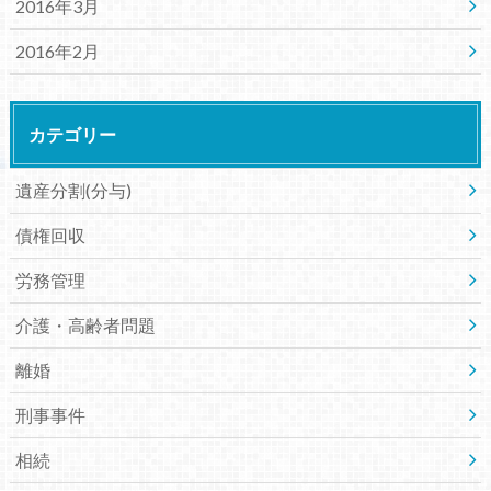
2016年3月
2016年2月
カテゴリー
遺産分割(分与)
債権回収
労務管理
介護・高齢者問題
離婚
刑事事件
相続