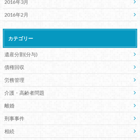
2016年3月
2016年2月
カテゴリー
遺産分割(分与)
債権回収
労務管理
介護・高齢者問題
離婚
刑事事件
相続