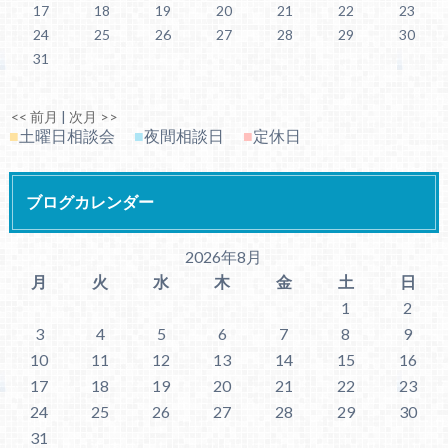
17
18
19
20
21
22
23
24
25
26
27
28
29
30
31
<< 前月
|
次月 >>
■
土曜日相談会
■
夜間相談日
■
定休日
ブログカレンダー
2026年8月
月
火
水
木
金
土
日
1
2
3
4
5
6
7
8
9
10
11
12
13
14
15
16
17
18
19
20
21
22
23
24
25
26
27
28
29
30
31