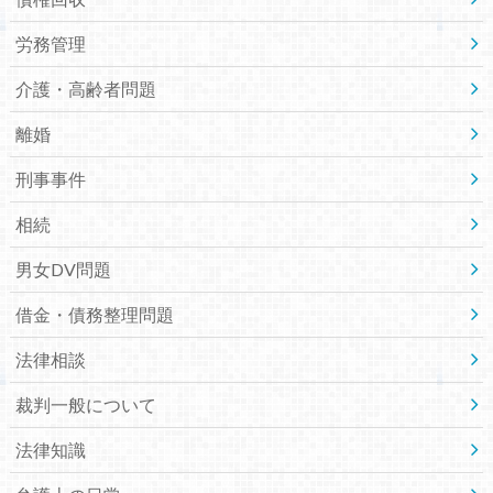
労務管理
介護・高齢者問題
離婚
刑事事件
相続
男女DV問題
借金・債務整理問題
法律相談
裁判一般について
法律知識