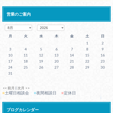
営業のご案内
月
火
水
木
金
土
日
1
2
3
4
5
6
7
8
9
10
11
12
13
14
15
16
17
18
19
20
21
22
23
24
25
26
27
28
29
30
31
<< 前月
|
次月 >>
■
土曜日相談会
■
夜間相談日
■
定休日
ブログカレンダー