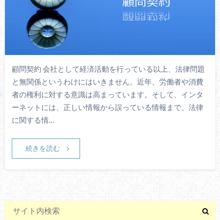
顧問契約 会社として経済活動を行っている以上、法律問題
と無関係というわけにはいきません。近年、労働者や消費
者の権利に対する意識は高まっています。そして、インタ
ーネットには、正しい情報から誤っている情報まで、法律
に関する情…
続きを読む