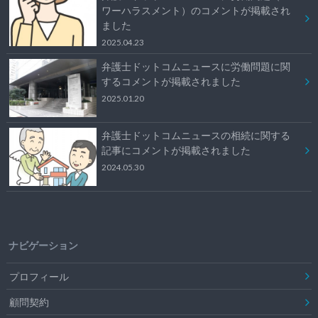
ワーハラスメント）のコメントが掲載され
ました
2025.04.23
弁護士ドットコムニュースに労働問題に関
するコメントが掲載されました
2025.01.20
弁護士ドットコムニュースの相続に関する
記事にコメントが掲載されました
2024.05.30
ナビゲーション
プロフィール
顧問契約