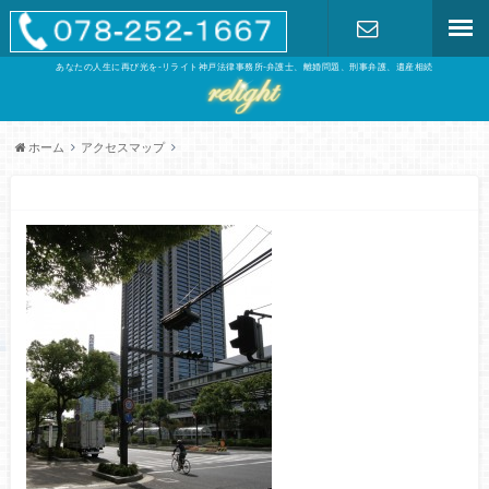
あなたの人生に再び光を-リライト神戸法律事務所-弁護士、離婚問題、刑事弁護、遺産相続
お問い合わ
せ
ホーム
アクセスマップ