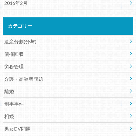
2016年2月
カテゴリー
遺産分割(分与)
債権回収
労務管理
介護・高齢者問題
離婚
刑事事件
相続
男女DV問題