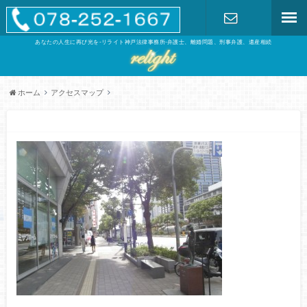
あなたの人生に再び光を-リライト神戸法律事務所-弁護士、離婚問題、刑事弁護、遺産相続
お問い合わ
せ
ホーム
アクセスマップ