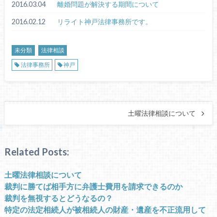
2016.03.04
離婚問題が解決する期間について
2016.02.12
リライト神戸法律事務所です。
未分類
法律相談
法律事務所
神戸
土曜法律相談について
Related Posts:
土曜法律相談について
裁判に勝てば相手方に弁護士費用を請求できるのか
裁判を無視するとどうなるの？
特定の法定相続人が被相続人の財産・遺産を不正流用して