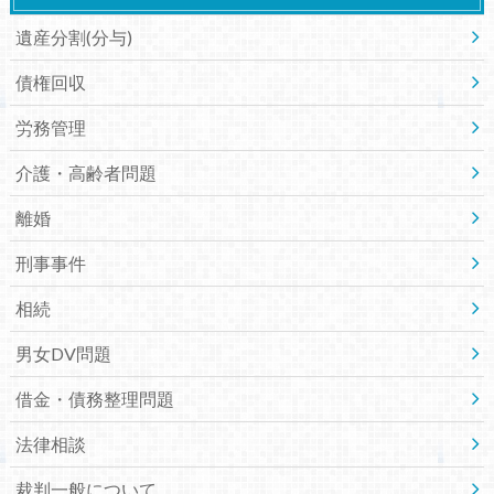
遺産分割(分与)
債権回収
労務管理
介護・高齢者問題
離婚
刑事事件
相続
男女DV問題
借金・債務整理問題
法律相談
裁判一般について