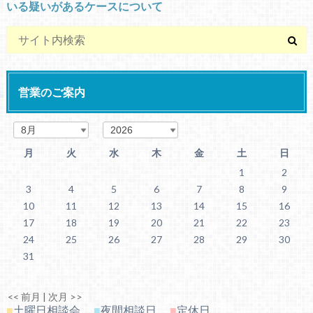
いる疑いがあるケースについて
営業のご案内
月
火
水
木
金
土
日
1
2
3
4
5
6
7
8
9
10
11
12
13
14
15
16
17
18
19
20
21
22
23
24
25
26
27
28
29
30
31
<< 前月
|
次月 >>
■
土曜日相談会
■
夜間相談日
■
定休日