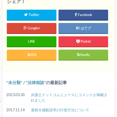
シェア！
Twitter
Facebook
Google+
はてブ
LINE
Pocket
RSS
feedly
未分類
/
法律相談
の最新記事
2023.03.30
弁護士ドットコムニュースにコメントが掲載さ
れました
2017.11.14
遺留分減殺請求の行使方法について