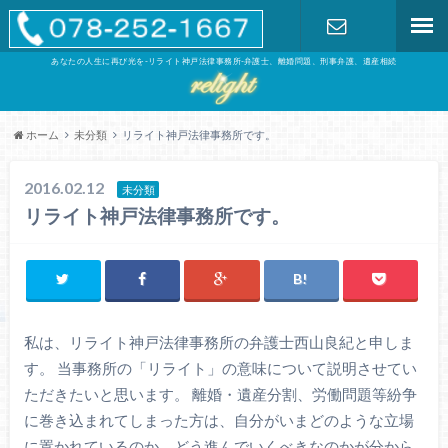
あなたの人生に再び光を-リライト神戸法律事務所-弁護士、離婚問題、刑事弁護、遺産相続
お問い合わ
せ
ホーム
未分類
リライト神戸法律事務所です。
2016.02.12
未分類
リライト神戸法律事務所です。
私は、リライト神戸法律事務所の弁護士西山良紀と申しま
す。 当事務所の「リライト」の意味について説明させてい
ただきたいと思います。 離婚・遺産分割、労働問題等紛争
に巻き込まれてしまった方は、自分がいまどのような立場
に置かれているのか、どう進んでいくべきなのかが分から