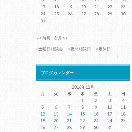
17
18
19
20
21
22
23
24
25
26
27
28
29
30
31
<< 前月
|
次月 >>
■
土曜日相談会
■
夜間相談日
■
定休日
ブログカレンダー
2016年12月
月
火
水
木
金
土
日
1
2
3
4
5
6
7
8
9
10
11
12
13
14
15
16
17
18
19
20
21
22
23
24
25
26
27
28
29
30
31