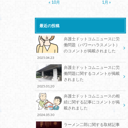
« 10月
1月 »
最近の投稿
弁護士ドットコムニュースに労
働問題（パワーハラスメント）
のコメントが掲載されました
2025.04.23
弁護士ドットコムニュースに労
働問題に関するコメントが掲載
されました
2025.01.20
弁護士ドットコムニュースの相
続に関する記事にコメントが掲
載されました
2024.05.30
ラーメン二郎に関する取材記事