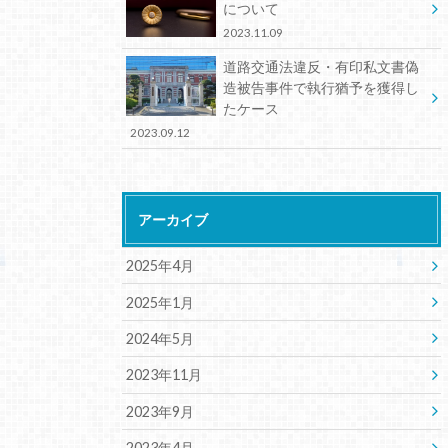
について
2023.11.09
道路交通法違反・有印私文書偽
造被告事件で執行猶予を獲得し
たケース
2023.09.12
アーカイブ
2025年4月
2025年1月
2024年5月
2023年11月
2023年9月
2023年4月