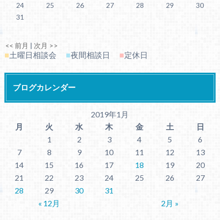
24
25
26
27
28
29
30
31
<< 前月
|
次月 >>
■
土曜日相談会
■
夜間相談日
■
定休日
ブログカレンダー
2019年1月
月
火
水
木
金
土
日
1
2
3
4
5
6
7
8
9
10
11
12
13
14
15
16
17
18
19
20
21
22
23
24
25
26
27
28
29
30
31
« 12月
2月 »