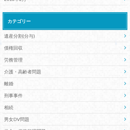
カテゴリー
遺産分割(分与)
債権回収
労務管理
介護・高齢者問題
離婚
刑事事件
相続
男女DV問題