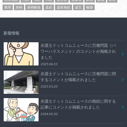
費用
身柄
身柄解放
遺産
遺産相続
遺言
離婚
新着情報
弁護士ドットコムニュースに労働問題（パ
ワーハラスメント）のコメントが掲載され
ました
2025.04.23
弁護士ドットコムニュースに労働問題に関
するコメントが掲載されました
2025.01.20
弁護士ドットコムニュースの相続に関する
記事にコメントが掲載されました
2024.05.30