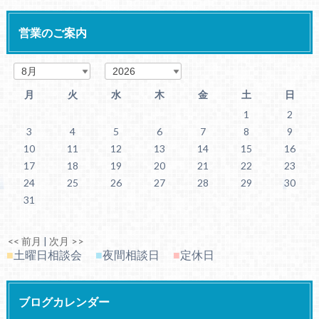
営業のご案内
月
火
水
木
金
土
日
1
2
3
4
5
6
7
8
9
10
11
12
13
14
15
16
17
18
19
20
21
22
23
24
25
26
27
28
29
30
31
<< 前月
|
次月 >>
■
土曜日相談会
■
夜間相談日
■
定休日
ブログカレンダー