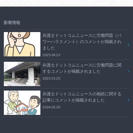
新着情報
弁護士ドットコムニュースに労働問題（パ
ワーハラスメント）のコメントが掲載され
ました
2025.04.23
弁護士ドットコムニュースに労働問題に関
するコメントが掲載されました
2025.01.20
弁護士ドットコムニュースの相続に関する
記事にコメントが掲載されました
2024.05.30