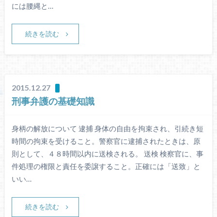
には腰縄と…
続きを読む
2015.12.27
刑事弁護の基礎知識
身柄の解放について 逮捕 身体の自由を拘束され、引続き短
時間の拘束を受けること。警察官に逮捕されたときは、原
則として、４８時間以内に送検される。 送検 検察官に、事
件処理の権限と責任を委譲すること。正確には「送致」と
いい…
続きを読む