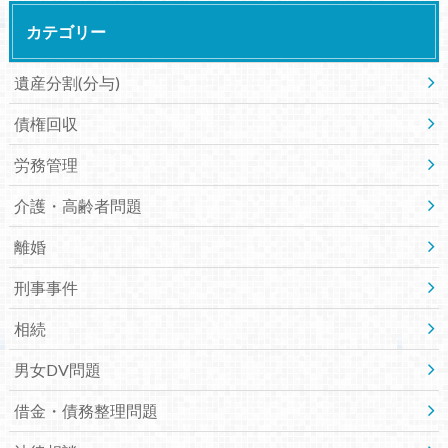
カテゴリー
遺産分割(分与)
債権回収
労務管理
介護・高齢者問題
離婚
刑事事件
相続
男女DV問題
借金・債務整理問題