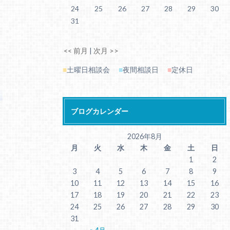
24
25
26
27
28
29
30
31
<< 前月
|
次月 >>
■
土曜日相談会
■
夜間相談日
■
定休日
ブログカレンダー
2026年8月
月
火
水
木
金
土
日
1
2
3
4
5
6
7
8
9
10
11
12
13
14
15
16
17
18
19
20
21
22
23
24
25
26
27
28
29
30
31