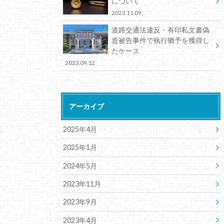
について
2023.11.09
道路交通法違反・有印私文書偽
造被告事件で執行猶予を獲得し
たケース
2023.09.12
アーカイブ
2025年4月
2025年1月
2024年5月
2023年11月
2023年9月
2023年4月