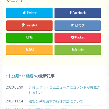
シェア！
Twitter
Facebook
Google+
はてブ
LINE
Pocket
RSS
feedly
未分類
/
相続
の最新記事
2023.03.30
弁護士ドットコムニュースにコメントが掲載さ
れました
2017.11.14
遺留分減殺請求の行使方法について