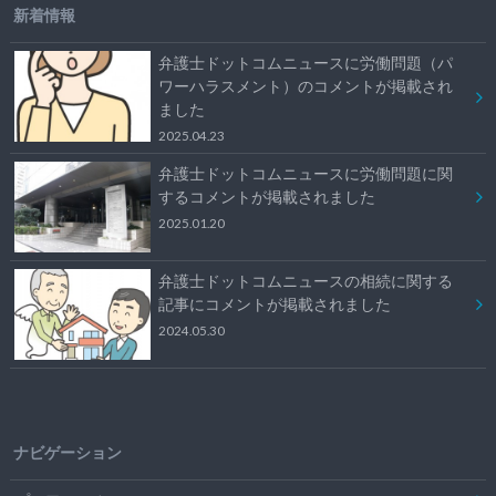
新着情報
弁護士ドットコムニュースに労働問題（パ
ワーハラスメント）のコメントが掲載され
ました
2025.04.23
弁護士ドットコムニュースに労働問題に関
するコメントが掲載されました
2025.01.20
弁護士ドットコムニュースの相続に関する
記事にコメントが掲載されました
2024.05.30
ナビゲーション