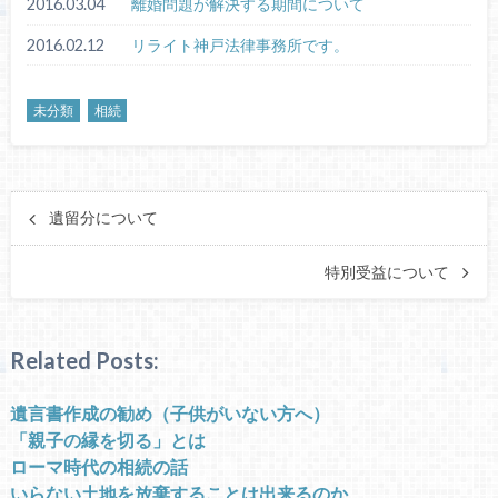
2016.03.04
離婚問題が解決する期間について
2016.02.12
リライト神戸法律事務所です。
未分類
相続
遺留分について
特別受益について
Related Posts:
遺言書作成の勧め（子供がいない方へ）
「親子の縁を切る」とは
ローマ時代の相続の話
いらない土地を放棄することは出来るのか