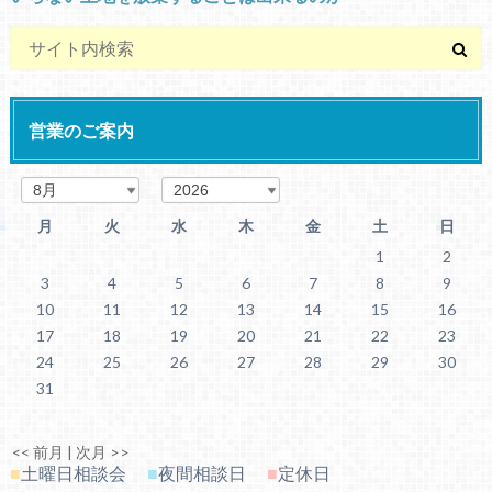
営業のご案内
月
火
水
木
金
土
日
1
2
3
4
5
6
7
8
9
10
11
12
13
14
15
16
17
18
19
20
21
22
23
24
25
26
27
28
29
30
31
<< 前月
|
次月 >>
■
土曜日相談会
■
夜間相談日
■
定休日