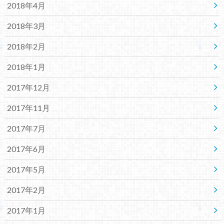
2018年4月
2018年3月
2018年2月
2018年1月
2017年12月
2017年11月
2017年7月
2017年6月
2017年5月
2017年2月
2017年1月