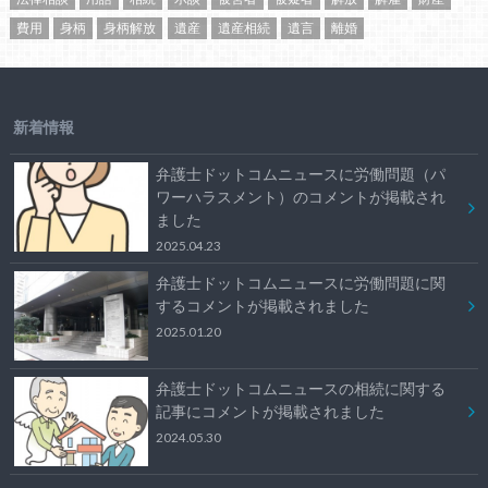
費用
身柄
身柄解放
遺産
遺産相続
遺言
離婚
新着情報
弁護士ドットコムニュースに労働問題（パ
ワーハラスメント）のコメントが掲載され
ました
2025.04.23
弁護士ドットコムニュースに労働問題に関
するコメントが掲載されました
2025.01.20
弁護士ドットコムニュースの相続に関する
記事にコメントが掲載されました
2024.05.30