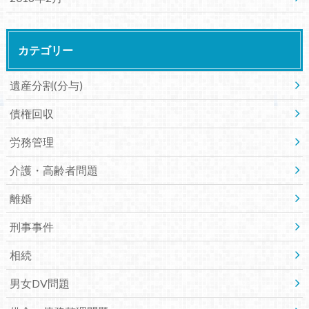
カテゴリー
遺産分割(分与)
債権回収
労務管理
介護・高齢者問題
離婚
刑事事件
相続
男女DV問題