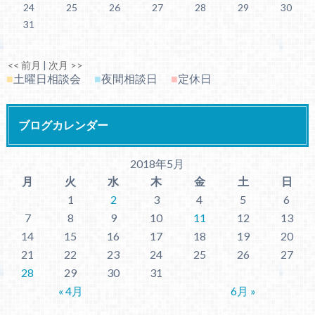
24
25
26
27
28
29
30
31
<< 前月
|
次月 >>
■
土曜日相談会
■
夜間相談日
■
定休日
ブログカレンダー
2018年5月
月
火
水
木
金
土
日
1
2
3
4
5
6
7
8
9
10
11
12
13
14
15
16
17
18
19
20
21
22
23
24
25
26
27
28
29
30
31
« 4月
6月 »