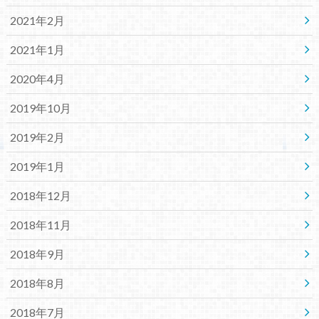
2021年2月
2021年1月
2020年4月
2019年10月
2019年2月
2019年1月
2018年12月
2018年11月
2018年9月
2018年8月
2018年7月